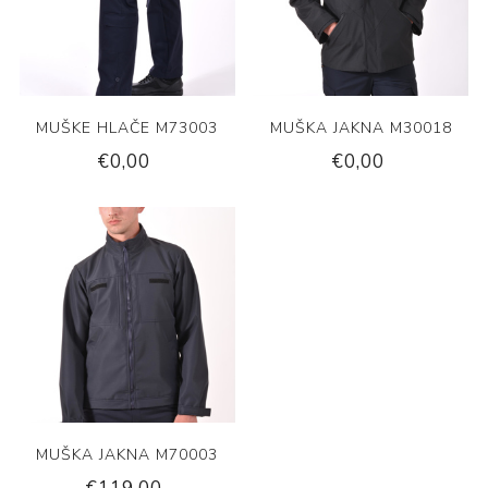
MUŠKE HLAČE M73003
MUŠKA JAKNA M30018
€0,00
€0,00
MUŠKA JAKNA M70003