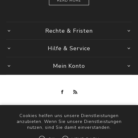
READ MORE
Rechte & Fristen
Hilfe & Service
Mein Konto
Powered by
nopCommerce
Copyright © 2026 maria fashion store. Alle Rechte vorbehalten.
Cookies helfen uns unsere Dienstleistungen
anzubieten. Wenn Sie unsere Dienstleistungen
nutzen, sind Sie damit einverstanden.