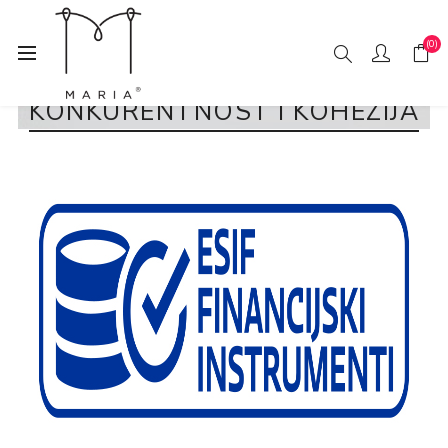
(0)
KONKURENTNOST I KOHEZIJA